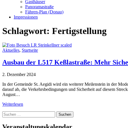
Gasthäuser
Panoramastraße
Fähren-Plan (Donau)
Impressionen
Schlagwort:
Fertigstellung
Aktuelles
,
Startseite
Ausbau der L517 Keßlastraße: Mehr Sicher
2. Dezember 2024
In der Gemeinde St. Aegidi wird ein weiterer Meilenstein in der Mod
darauf ab, die Verkehrsbedingungen und Sicherheit auf diesem Strecke
August…
Weiterlesen
Suche
nach:
Veranstaltungskalendar