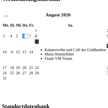
August
2026
Mo.
Di.
Mi.
Do.
Fr.
Sa.
1
3
4
5
6
7
8
15
Kräuterweihe und Café der Goldhauben
10
11
12
13
14
Maria Himmelfahrt
Finale VM Tennis
17
18
19
20
21
22
24
25
26
27
28
29
31
Standortdatenbank