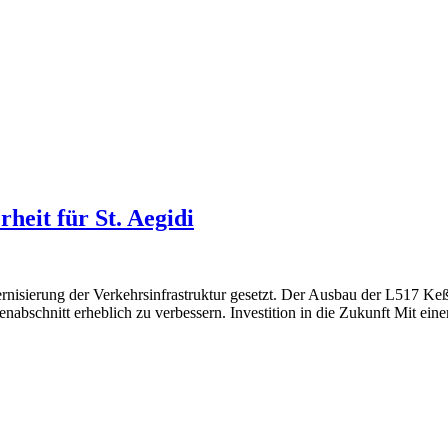
heit für St. Aegidi
ernisierung der Verkehrsinfrastruktur gesetzt. Der Ausbau der L517 Ke
nabschnitt erheblich zu verbessern. Investition in die Zukunft Mit ei