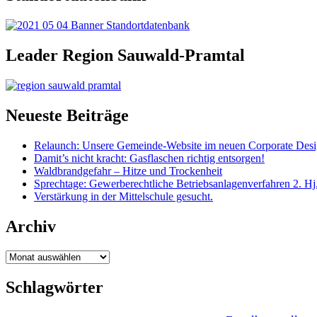
Leader Region Sauwald-Pramtal
Neueste Beiträge
Relaunch: Unsere Gemeinde-Website im neuen Corporate Des
Damit’s nicht kracht: Gasflaschen richtig entsorgen!
Waldbrandgefahr – Hitze und Trockenheit
Sprechtage: Gewerberechtliche Betriebsanlagenverfahren 2. Hj
Verstärkung in der Mittelschule gesucht.
Archiv
Archiv
Schlagwörter