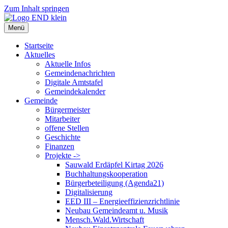
Zum Inhalt springen
Menü
Startseite
Aktuelles
Aktuelle Infos
Gemeindenachrichten
Digitale Amtstafel
Gemeindekalender
Gemeinde
Bürgermeister
Mitarbeiter
offene Stellen
Geschichte
Finanzen
Projekte ->
Sauwald Erdäpfel Kirtag 2026
Buchhaltungskooperation
Bürgerbeteiligung (Agenda21)
Digitalisierung
EED III – Energieeffizienzrichtlinie
Neubau Gemeindeamt u. Musik
Mensch.Wald.Wirtschaft