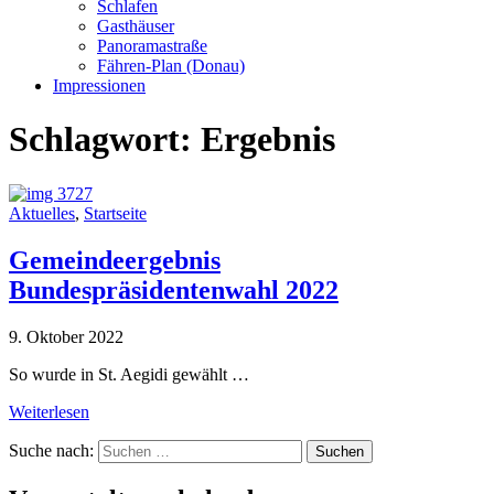
Schlafen
Gasthäuser
Panoramastraße
Fähren-Plan (Donau)
Impressionen
Schlagwort:
Ergebnis
Aktuelles
,
Startseite
Gemeindeergebnis
Bundespräsidentenwahl 2022
9. Oktober 2022
So wurde in St. Aegidi gewählt …
Weiterlesen
Suche nach: