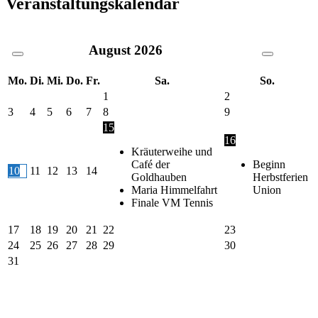
Veranstaltungskalendar
August
2026
Mo.
Di.
Mi.
Do.
Fr.
Sa.
So.
1
2
3
4
5
6
7
8
9
15
16
Kräuterweihe und
Café der
Beginn
10
11
12
13
14
Goldhauben
Herbstferien
Maria Himmelfahrt
Union
Finale VM Tennis
17
18
19
20
21
22
23
24
25
26
27
28
29
30
31