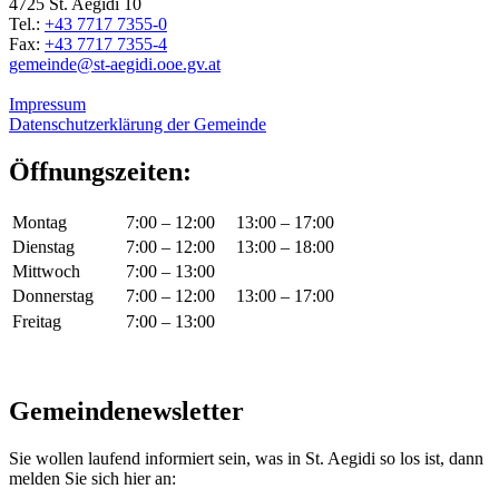
4725 St. Aegidi 10
Tel.:
+43 7717 7355-0
Fax:
+43 7717 7355-4
gemeinde@st-aegidi.ooe.gv.at
Impressum
Datenschutzerklärung der Gemeinde
Öffnungszeiten:
Montag
7:00 – 12:00
13:00 – 17:00
Dienstag
7:00 – 12:00
13:00 – 18:00
Mittwoch
7:00 – 13:00
Donnerstag
7:00 – 12:00
13:00 – 17:00
Freitag
7:00 – 13:00
Gemeindenewsletter
Sie wollen laufend informiert sein, was in St. Aegidi so los ist, dann
melden Sie sich hier an: