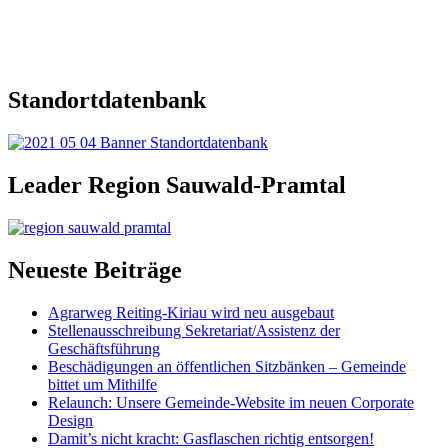
Standortdatenbank
Leader Region Sauwald-Pramtal
Neueste Beiträge
Agrarweg Reiting-Kiriau wird neu ausgebaut
Stellenausschreibung Sekretariat/Assistenz der
Geschäftsführung
Beschädigungen an öffentlichen Sitzbänken – Gemeinde
bittet um Mithilfe
Relaunch: Unsere Gemeinde-Website im neuen Corporate
Design
Damit’s nicht kracht: Gasflaschen richtig entsorgen!