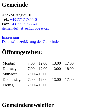
Gemeinde
4725 St. Aegidi 10
Tel.:
+43 7717 7355-0
Fax:
+43 7717 7355-4
gemeinde@st-aegidi.ooe.gv.at
Impressum
Datenschutzerklärung der Gemeinde
Öffnungszeiten:
Montag
7:00 – 12:00
13:00 – 17:00
Dienstag
7:00 – 12:00
13:00 – 18:00
Mittwoch
7:00 – 13:00
Donnerstag
7:00 – 12:00
13:00 – 17:00
Freitag
7:00 – 13:00
Gemeindenewsletter