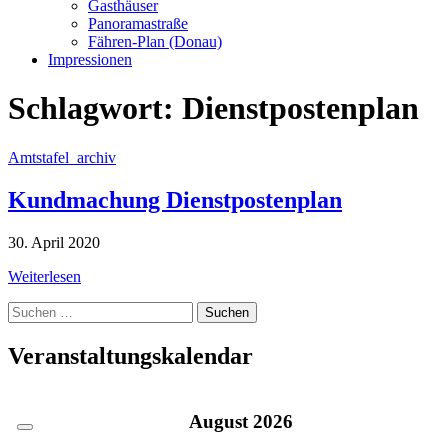
Gasthäuser
Panoramastraße
Fähren-Plan (Donau)
Impressionen
Schlagwort:
Dienstpostenplan
Amtstafel_archiv
Kundmachung Dienstpostenplan
30. April 2020
Weiterlesen
Suche
nach:
Veranstaltungskalendar
August
2026