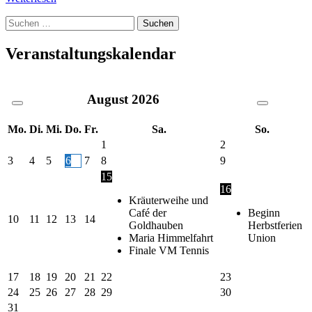
Suche
nach:
Veranstaltungskalendar
August
2026
Mo.
Di.
Mi.
Do.
Fr.
Sa.
So.
1
2
3
4
5
6
7
8
9
15
16
Kräuterweihe und
Café der
Beginn
10
11
12
13
14
Goldhauben
Herbstferien
Maria Himmelfahrt
Union
Finale VM Tennis
17
18
19
20
21
22
23
24
25
26
27
28
29
30
31