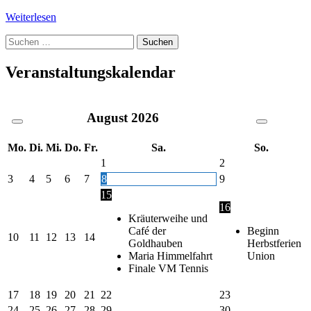
Weiterlesen
Suche
nach:
Veranstaltungskalendar
August
2026
Mo.
Di.
Mi.
Do.
Fr.
Sa.
So.
1
2
3
4
5
6
7
8
9
15
16
Kräuterweihe und
Café der
Beginn
10
11
12
13
14
Goldhauben
Herbstferien
Maria Himmelfahrt
Union
Finale VM Tennis
17
18
19
20
21
22
23
24
25
26
27
28
29
30