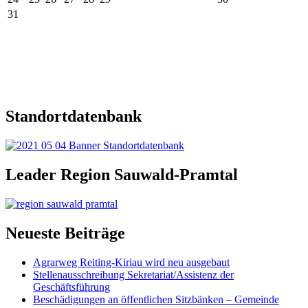
31
Standortdatenbank
Leader Region Sauwald-Pramtal
Neueste Beiträge
Agrarweg Reiting-Kiriau wird neu ausgebaut
Stellenausschreibung Sekretariat/Assistenz der
Geschäftsführung
Beschädigungen an öffentlichen Sitzbänken – Gemeinde