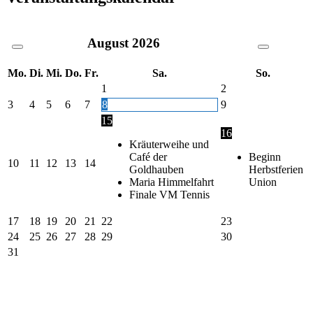
August
2026
Mo.
Di.
Mi.
Do.
Fr.
Sa.
So.
1
2
3
4
5
6
7
8
9
15
16
Kräuterweihe und
Café der
Beginn
10
11
12
13
14
Goldhauben
Herbstferien
Maria Himmelfahrt
Union
Finale VM Tennis
17
18
19
20
21
22
23
24
25
26
27
28
29
30
31