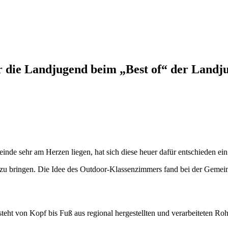
ür die Landjugend beim „Best of“ der Landj
e sehr am Herzen liegen, hat sich diese heuer dafür entschieden ein 
zu bringen. Die Idee des Outdoor-Klassenzimmers fand bei der Gemein
eht von Kopf bis Fuß aus regional hergestellten und verarbeiteten Roh