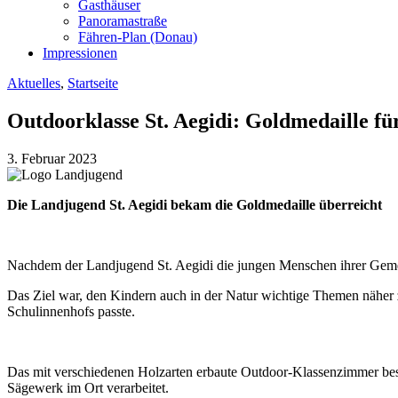
Gasthäuser
Panoramastraße
Fähren-Plan (Donau)
Impressionen
Aktuelles
,
Startseite
Outdoorklasse St. Aegidi: Goldmedaille f
3. Februar 2023
Die Landjugend St. Aegidi bekam die Goldmedaille überreicht
Nachdem der Landjugend St. Aegidi die jungen Menschen ihrer Gemeind
Das Ziel war, den Kindern auch in der Natur wichtige Themen näher 
Schul­innenhofs passte.
Das mit verschiedenen Holzarten erbaute Outdoor-Klassenzimmer best
Sägewerk im Ort verarbeitet.