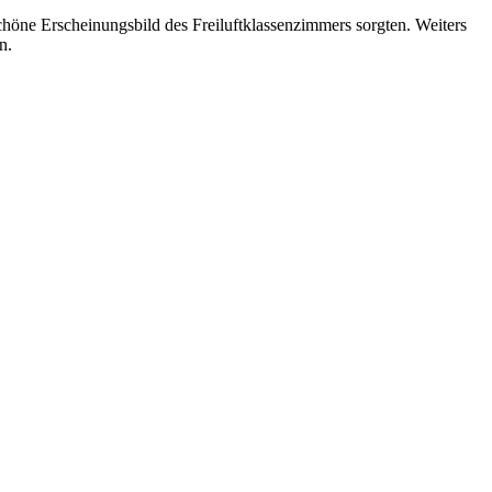
öne Erscheinungsbild des Freiluftklassenzimmers sorgten. Weiters
n.