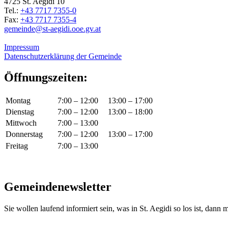
4725 St. Aegidi 10
Tel.:
+43 7717 7355-0
Fax:
+43 7717 7355-4
gemeinde@st-aegidi.ooe.gv.at
Impressum
Datenschutzerklärung der Gemeinde
Öffnungszeiten:
Montag
7:00 – 12:00
13:00 – 17:00
Dienstag
7:00 – 12:00
13:00 – 18:00
Mittwoch
7:00 – 13:00
Donnerstag
7:00 – 12:00
13:00 – 17:00
Freitag
7:00 – 13:00
Gemeindenewsletter
Sie wollen laufend informiert sein, was in St. Aegidi so los ist, dann m