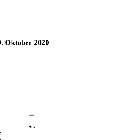
. Oktober 2020
So.
2