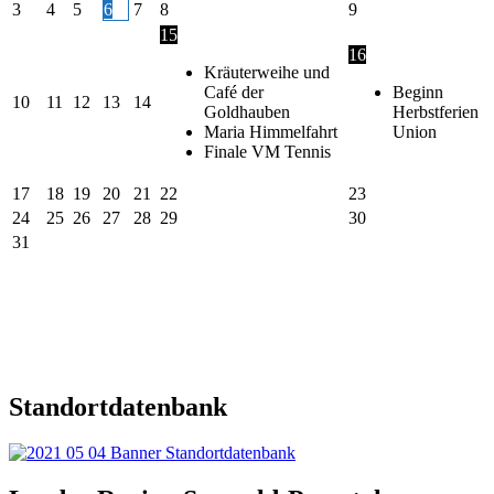
3
4
5
6
7
8
9
15
16
Kräuterweihe und
Café der
Beginn
10
11
12
13
14
Goldhauben
Herbstferien
Maria Himmelfahrt
Union
Finale VM Tennis
17
18
19
20
21
22
23
24
25
26
27
28
29
30
31
Standortdatenbank