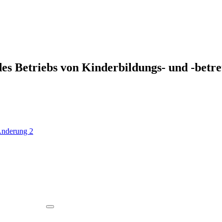
s Betriebs von Kinderbildungs- und -betr
Änderung 2