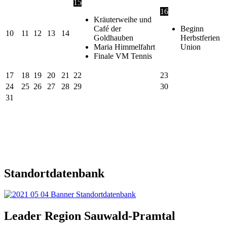
15
16
Kräuterweihe und
Café der
Beginn
10
11
12
13
14
Goldhauben
Herbstferien
Maria Himmelfahrt
Union
Finale VM Tennis
17
18
19
20
21
22
23
24
25
26
27
28
29
30
31
Standortdatenbank
Leader Region Sauwald-Pramtal