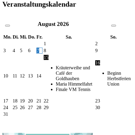
Veranstaltungskalendar
August
2026
Mo.
Di.
Mi.
Do.
Fr.
Sa.
So.
1
2
3
4
5
6
7
8
9
15
16
Kräuterweihe und
Café der
Beginn
10
11
12
13
14
Goldhauben
Herbstferien
Maria Himmelfahrt
Union
Finale VM Tennis
17
18
19
20
21
22
23
24
25
26
27
28
29
30
31