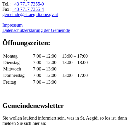
Tel.:
+43 7717 7355-0
Fax:
+43 7717 7355-4
gemeinde@st-aegidi.ooe.gv.at
Impressum
Datenschutzerklärung der Gemeinde
Öffnungszeiten:
Montag
7:00 – 12:00
13:00 – 17:00
Dienstag
7:00 – 12:00
13:00 – 18:00
Mittwoch
7:00 – 13:00
Donnerstag
7:00 – 12:00
13:00 – 17:00
Freitag
7:00 – 13:00
Gemeindenewsletter
Sie wollen laufend informiert sein, was in St. Aegidi so los ist, dann
melden Sie sich hier an: