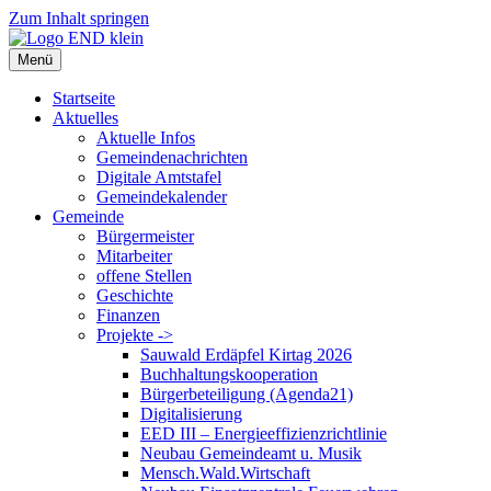
Zum Inhalt springen
Menü
Startseite
Aktuelles
Aktuelle Infos
Gemeindenachrichten
Digitale Amtstafel
Gemeindekalender
Gemeinde
Bürgermeister
Mitarbeiter
offene Stellen
Geschichte
Finanzen
Projekte ->
Sauwald Erdäpfel Kirtag 2026
Buchhaltungskooperation
Bürgerbeteiligung (Agenda21)
Digitalisierung
EED III – Energieeffizienzrichtlinie
Neubau Gemeindeamt u. Musik
Mensch.Wald.Wirtschaft